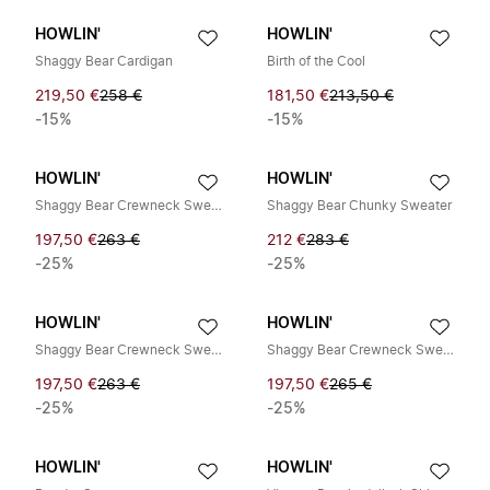
HOWLIN'
HOWLIN'
Shaggy Bear Cardigan
Birth of the Cool
219,50 €
258 €
181,50 €
213,50 €
-15%
-15%
HOWLIN'
HOWLIN'
Shaggy Bear Crewneck Sweater
Shaggy Bear Chunky Sweater
197,50 €
263 €
212 €
283 €
-25%
-25%
HOWLIN'
HOWLIN'
Shaggy Bear Crewneck Sweater
Shaggy Bear Crewneck Sweater
197,50 €
263 €
197,50 €
265 €
-25%
-25%
HOWLIN'
HOWLIN'