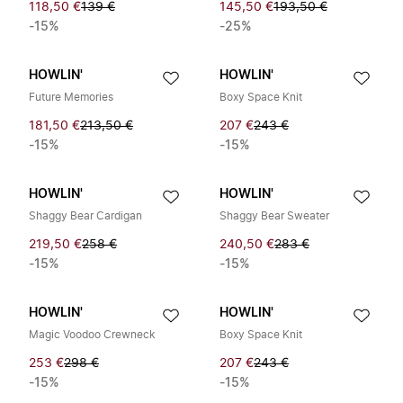
118,50 €
139 €
145,50 €
193,50 €
-15%
-25%
HOWLIN'
HOWLIN'
Future Memories
Boxy Space Knit
181,50 €
213,50 €
207 €
243 €
-15%
-15%
HOWLIN'
HOWLIN'
Shaggy Bear Cardigan
Shaggy Bear Sweater
219,50 €
258 €
240,50 €
283 €
-15%
-15%
HOWLIN'
HOWLIN'
Magic Voodoo Crewneck
Boxy Space Knit
253 €
298 €
207 €
243 €
-15%
-15%