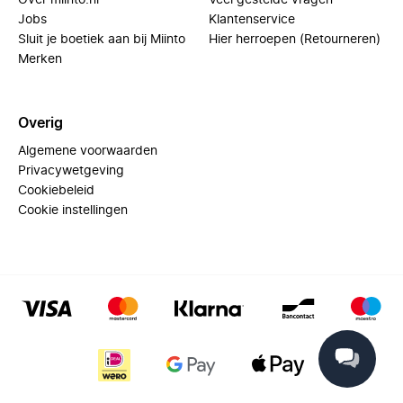
Over miinto.nl
Veel gestelde vragen
Jobs
Klantenservice
Sluit je boetiek aan bij Miinto
Hier herroepen (Retourneren)
Merken
Overig
Algemene voorwaarden
Privacywetgeving
Cookiebeleid
Cookie instellingen