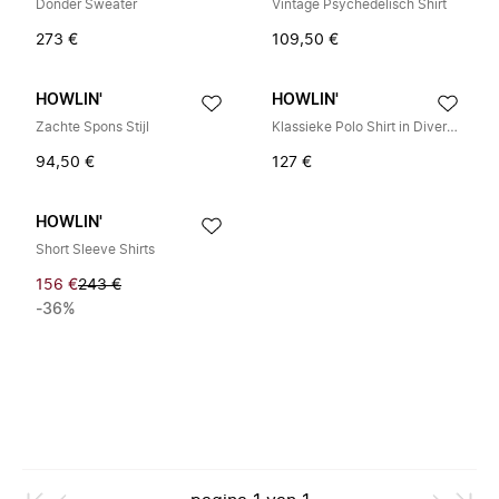
Donder Sweater
Vintage Psychedelisch Shirt
273 €
109,50 €
HOWLIN'
HOWLIN'
Zachte Spons Stijl
Klassieke Polo Shirt in Diverse Kleuren
94,50 €
127 €
HOWLIN'
Short Sleeve Shirts
156 €
243 €
-36%