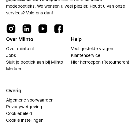
modeboetieks. We wensen u veel plezier. Houdt u van onze
services? Volg ons dan!
Over Miinto
Help
Over miinto.nl
Veel gestelde vragen
Jobs
Klantenservice
Sluit je boetiek aan bij Miinto
Hier herroepen (Retourneren)
Merken
Overig
Algemene voorwaarden
Privacywetgeving
Cookiebeleid
Cookie instellingen