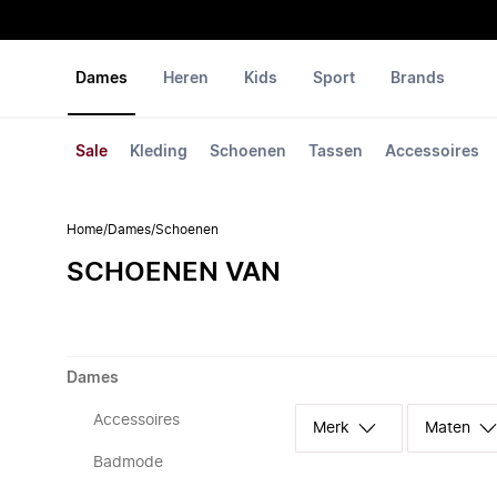
Dames
Heren
Kids
Sport
Brands
Sale
Kleding
Schoenen
Tassen
Accessoires
Home
/
Dames
/
Schoenen
SCHOENEN VAN
Dames
Accessoires
Merk
Maten
Badmode