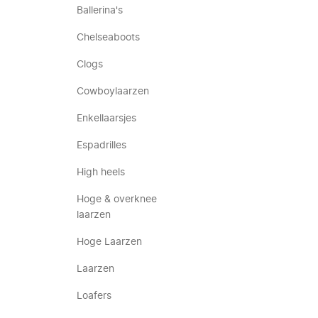
Ballerina's
Chelseaboots
Clogs
Cowboylaarzen
Enkellaarsjes
Espadrilles
High heels
Hoge & overknee
laarzen
Hoge Laarzen
Laarzen
Loafers