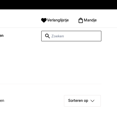
Verlanglijstje
Mandje
en
ken
Sorteren op