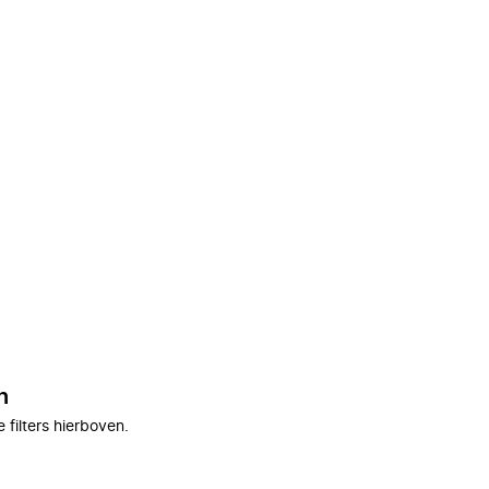
n
filters hierboven.