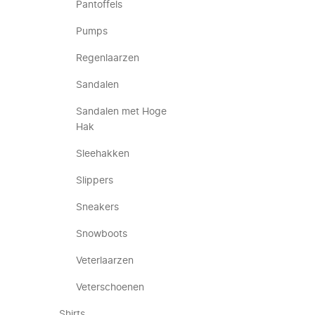
Pantoffels
Pumps
Regenlaarzen
Sandalen
Sandalen met Hoge
Hak
Sleehakken
Slippers
Sneakers
Snowboots
Veterlaarzen
Veterschoenen
Shirts