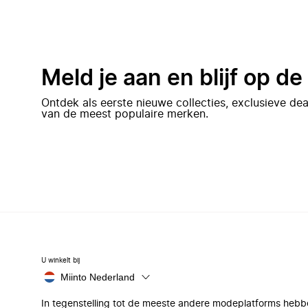
Meld je aan en blijf op d
Ontdek als eerste nieuwe collecties, exclusieve d
van de meest populaire merken.
U winkelt bij
Miinto Nederland
In tegenstelling tot de meeste andere modeplatforms hebb