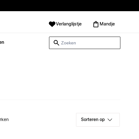
Verlanglijstje
Mandje
en
rken
Sorteren op