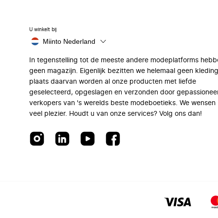
U winkelt bij
Miinto Nederland
In tegenstelling tot de meeste andere modeplatforms hebb
geen magazijn. Eigenlijk bezitten we helemaal geen kleding
plaats daarvan worden al onze producten met liefde
geselecteerd, opgeslagen en verzonden door gepassionee
verkopers van 's werelds beste modeboetieks. We wensen 
veel plezier. Houdt u van onze services? Volg ons dan!