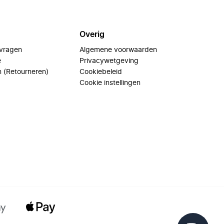
Overig
 vragen
Algemene voorwaarden
e
Privacywetgeving
n (Retourneren)
Cookiebeleid
Cookie instellingen