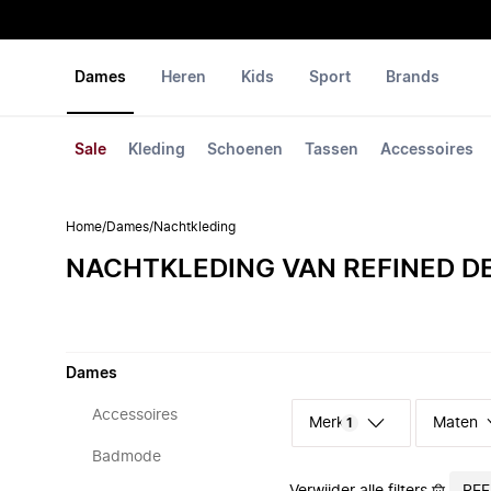
Dames
Heren
Kids
Sport
Brands
Sale
Kleding
Schoenen
Tassen
Accessoires
Home
/
Dames
/
Nachtkleding
NACHTKLEDING VAN REFINED 
Dames
Accessoires
Merk
Maten
1
Badmode