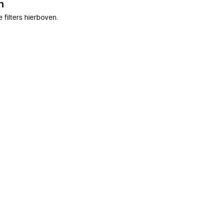
n
filters hierboven.