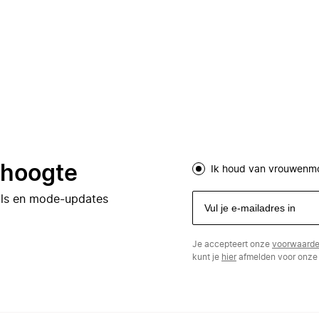
e hoogte
Ik houd van vrouwenm
eals en mode-updates
Je accepteert onze
voorwaard
kunt je
hier
afmelden voor onze 