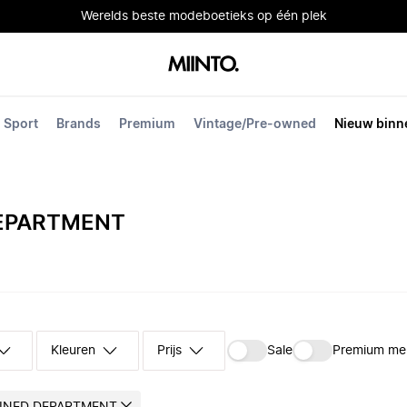
Werelds beste modeboetieks op één plek
Sport
Brands
Premium
Vintage/Pre-owned
Nieuw binn
DEPARTMENT
Kleuren
Prijs
Sale
Premium me