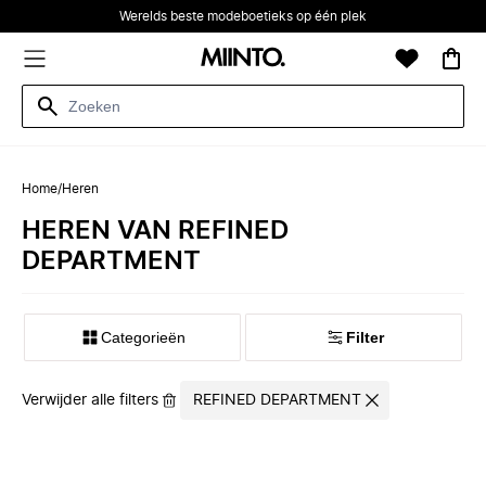
Werelds beste modeboetieks op één plek
Home
/
Heren
HEREN VAN REFINED
DEPARTMENT
Categorieën
Filter
Verwijder alle filters
REFINED DEPARTMENT