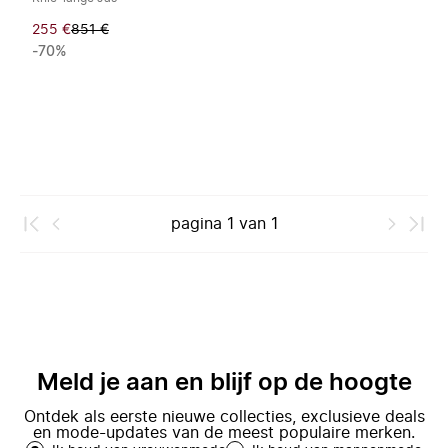
255 €
851 €
-70%
pagina
1
van
1
Meld je aan en blijf op de hoogte
Ontdek als eerste nieuwe collecties, exclusieve deals
en mode-updates van de meest populaire merken.