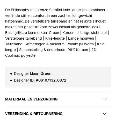
De Philosophy di Lorenzo Serafini knie-lange jas combineert
verfijnde stijl en comfort in een zachte, lichtgewicht
katoenmix. De verstelbare tailleband en het relaxte silhouet
maken het geschikt voor zowel casual als geklede looks.
Belangrijkste kenmerken: Groen | Katoen | Lichtgewicht stof |
Verstelbare tailleband | Knie-lengte | Lange mouwen |
Tailleband | Afmetingen & pasvorm: Royale pasvorm | Knie-
lengte | Samenstelling & onderhoud: 98% Katoen | 2%
Coolmax polyester
Designer kleur
:
Groen
Designer ID
:
A06107132_0372
MATERIAAL EN VERZORGING
VERZENDING & RETOURNERING