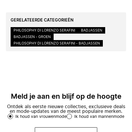
GERELATEERDE CATEGORIEËN
PHILOSOPHY DI LORENZO SERAFINI
BADJASSEN
BADJASSEN - GROEN
PHILOSOPHY DI LORENZO SERAFINI - BADJASSEN
Meld je aan en blijf op de hoogte
Ontdek als eerste nieuwe collecties, exclusieve deals
en mode-updates van de meest populaire merken.
Ik houd van vrouwenmode
Ik houd van mannenmode