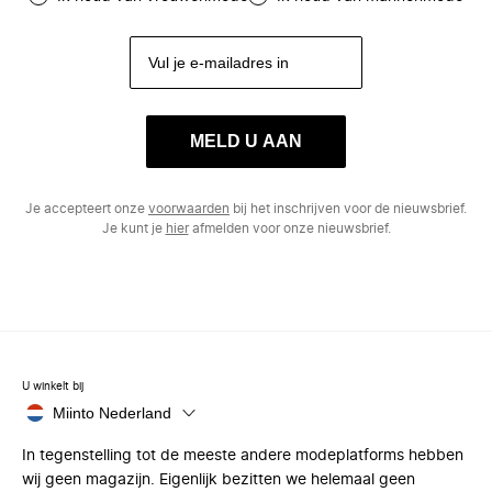
MELD U AAN
Je accepteert onze
voorwaarden
bij het inschrijven voor de nieuwsbrief.
Je kunt je
hier
afmelden voor onze nieuwsbrief.
U winkelt bij
Miinto Nederland
In tegenstelling tot de meeste andere modeplatforms hebben
wij geen magazijn. Eigenlijk bezitten we helemaal geen