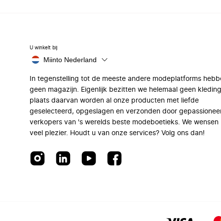
U winkelt bij
Miinto Nederland
In tegenstelling tot de meeste andere modeplatforms hebb
geen magazijn. Eigenlijk bezitten we helemaal geen kleding
plaats daarvan worden al onze producten met liefde
geselecteerd, opgeslagen en verzonden door gepassionee
verkopers van 's werelds beste modeboetieks. We wensen 
veel plezier. Houdt u van onze services? Volg ons dan!