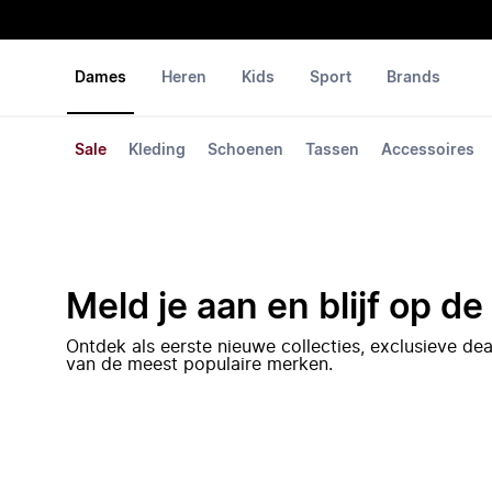
Dames
Heren
Kids
Sport
Brands
Sale
Kleding
Schoenen
Tassen
Accessoires
Meld je aan en blijf op d
Ontdek als eerste nieuwe collecties, exclusieve d
van de meest populaire merken.