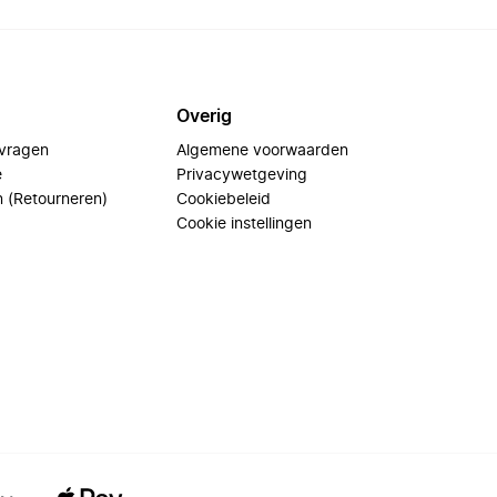
Overig
 vragen
Algemene voorwaarden
e
Privacywetgeving
n (Retourneren)
Cookiebeleid
Cookie instellingen