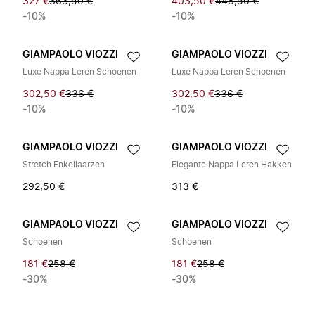
327 €
363,50 €
403,50 €
448,50 €
-10%
-10%
GIAMPAOLO VIOZZI
GIAMPAOLO VIOZZI
Luxe Nappa Leren Schoenen
Luxe Nappa Leren Schoenen
302,50 €
336 €
302,50 €
336 €
-10%
-10%
GIAMPAOLO VIOZZI
GIAMPAOLO VIOZZI
Stretch Enkellaarzen
Elegante Nappa Leren Hakken
292,50 €
313 €
GIAMPAOLO VIOZZI
GIAMPAOLO VIOZZI
Schoenen
Schoenen
181 €
258 €
181 €
258 €
-30%
-30%