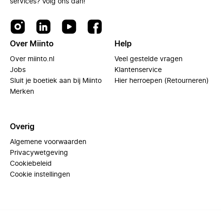
services? Volg ons dan!
Over Miinto
Help
Over miinto.nl
Veel gestelde vragen
Jobs
Klantenservice
Sluit je boetiek aan bij Miinto
Hier herroepen (Retourneren)
Merken
Overig
Algemene voorwaarden
Privacywetgeving
Cookiebeleid
Cookie instellingen