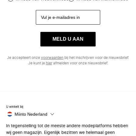
MELD U AAN
Je accepteert onze
voorwaarden
bij het inschrijven voor de nieuwsbrief.
Je kunt je
hier
afmelden voor onze nieuwsbrief.
U winkelt bij
Miinto Nederland
In tegenstelling tot de meeste andere modeplatforms hebben
wij geen magazijn. Eigenlijk bezitten we helemaal geen