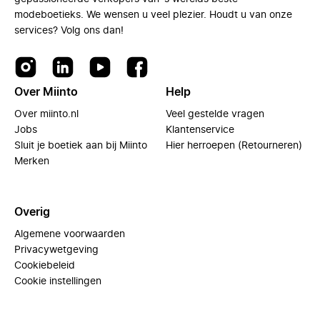
modeboetieks. We wensen u veel plezier. Houdt u van onze
services? Volg ons dan!
Over Miinto
Help
Over miinto.nl
Veel gestelde vragen
Jobs
Klantenservice
Sluit je boetiek aan bij Miinto
Hier herroepen (Retourneren)
Merken
Overig
Algemene voorwaarden
Privacywetgeving
Cookiebeleid
Cookie instellingen