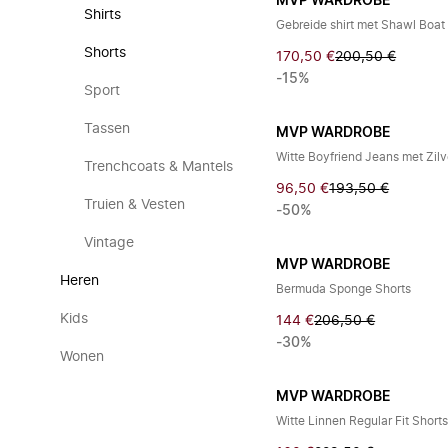
MVP WARDROBE
Shirts
Gebreide shirt met Shawl Boat
Shorts
170,50 €
200,50 €
-15%
Sport
Tassen
MVP WARDROBE
Witte Boyfriend Jeans met Zil
Trenchcoats & Mantels
96,50 €
193,50 €
Truien & Vesten
-50%
Vintage
MVP WARDROBE
Heren
Bermuda Sponge Shorts
Kids
144 €
206,50 €
-30%
Wonen
MVP WARDROBE
Witte Linnen Regular Fit Short