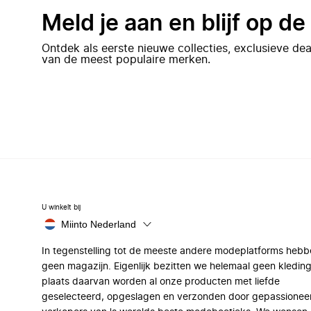
Meld je aan en blijf op d
Ontdek als eerste nieuwe collecties, exclusieve d
van de meest populaire merken.
U winkelt bij
Miinto Nederland
In tegenstelling tot de meeste andere modeplatforms hebb
geen magazijn. Eigenlijk bezitten we helemaal geen kleding
plaats daarvan worden al onze producten met liefde
geselecteerd, opgeslagen en verzonden door gepassionee