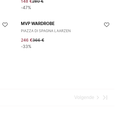
148 €
280 €
-47%
MVP WARDROBE
PIAZZA DI SPAGNA LAARZEN
246 €
366 €
-33%
Volgende