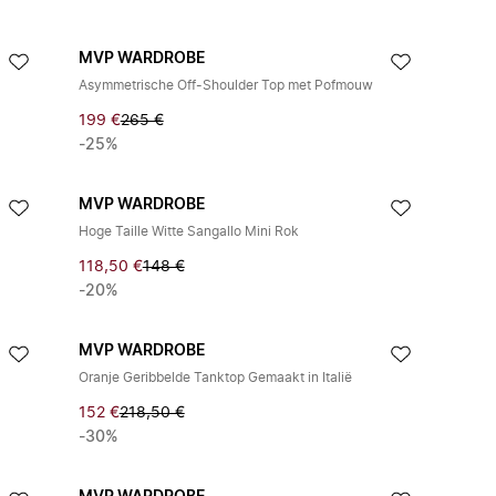
MVP WARDROBE
Asymmetrische Off-Shoulder Top met Pofmouw
199 €
265 €
-25%
MVP WARDROBE
Hoge Taille Witte Sangallo Mini Rok
118,50 €
148 €
-20%
MVP WARDROBE
Oranje Geribbelde Tanktop Gemaakt in Italië
152 €
218,50 €
-30%