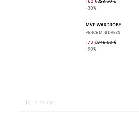
160 €
229,50 €
-30%
MVP WARDROBE
VENCE MINI DRESS
173 €
346,50 €
-50%
Vorige