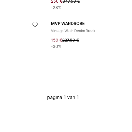
250 €
347,50 €
-28%
MVP WARDROBE
Vintage Wash Denim Broek
159 €
227,50 €
-30%
pagina
1
van
1