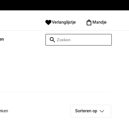
Verlanglijstje
Mandje
en
rken
Sorteren op