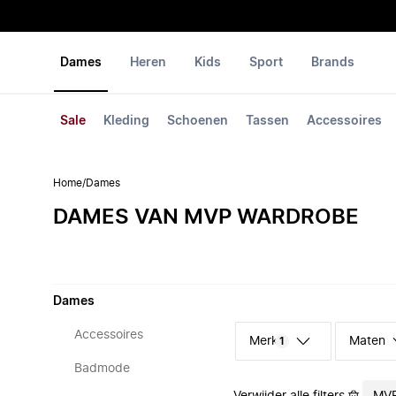
Dames
Heren
Kids
Sport
Brands
Sale
Kleding
Schoenen
Tassen
Accessoires
Home
/
Dames
DAMES VAN MVP WARDROBE
Dames
Accessoires
Merk
Maten
1
Badmode