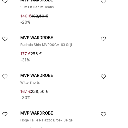
MVP WARDROBE
Slim Fit Denim Jeans
146 €
182,50 €
-20%
MVP WARDROBE
Fuchsia Shirt MVP00CA163 Stijl
177 €
258 €
-31%
MVP WARDROBE
Witte Shorts
167 €
239,50 €
-30%
MVP WARDROBE
Hoge Taille Palazzo Broek Beige