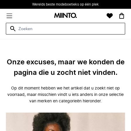
Werelds beste modeboetieks op één plek
Onze excuses, maar we konden de
pagina die u zocht niet vinden.
Op dit moment hebben we het artikel dat u zoekt niet op
voorraad, maar misschien vindt u iets anders in onze selectie
van merken en categorieën hieronder.