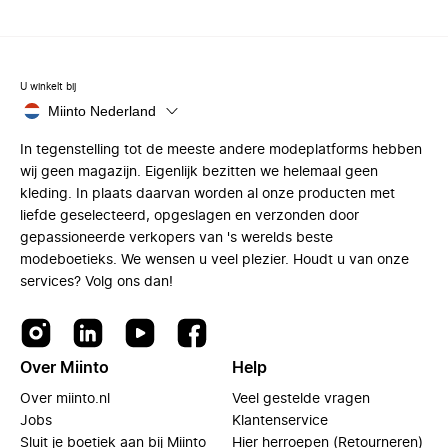
U winkelt bij
Miinto Nederland
In tegenstelling tot de meeste andere modeplatforms hebben
wij geen magazijn. Eigenlijk bezitten we helemaal geen
kleding. In plaats daarvan worden al onze producten met
liefde geselecteerd, opgeslagen en verzonden door
gepassioneerde verkopers van 's werelds beste
modeboetieks. We wensen u veel plezier. Houdt u van onze
services? Volg ons dan!
Over Miinto
Help
Over miinto.nl
Veel gestelde vragen
Jobs
Klantenservice
Sluit je boetiek aan bij Miinto
Hier herroepen (Retourneren)