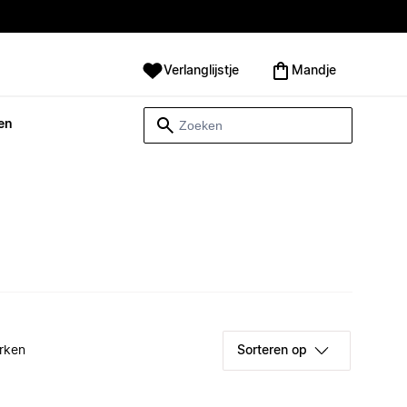
Verlanglijstje
Mandje
en
rken
Sorteren op