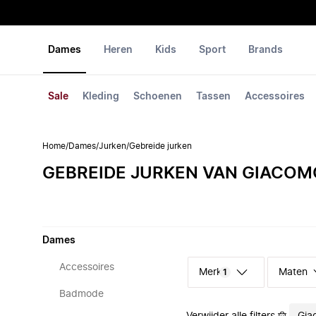
Dames
Heren
Kids
Sport
Brands
Sale
Kleding
Schoenen
Tassen
Accessoires
Home
/
Dames
/
Jurken
/
Gebreide jurken
GEBREIDE JURKEN VAN GIACOM
Dames
Accessoires
Merk
Maten
1
Badmode