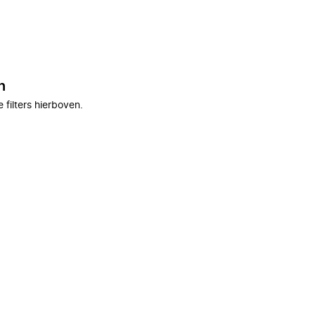
n
filters hierboven.