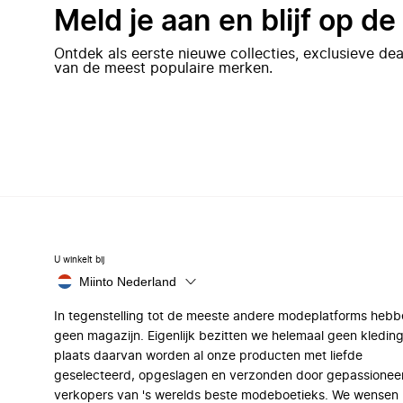
Meld je aan en blijf op d
Ontdek als eerste nieuwe collecties, exclusieve d
van de meest populaire merken.
U winkelt bij
Miinto Nederland
In tegenstelling tot de meeste andere modeplatforms hebb
geen magazijn. Eigenlijk bezitten we helemaal geen kleding
plaats daarvan worden al onze producten met liefde
geselecteerd, opgeslagen en verzonden door gepassionee
verkopers van 's werelds beste modeboetieks. We wensen 