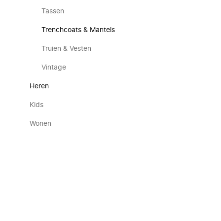
Tassen
Trenchcoats & Mantels
Truien & Vesten
Vintage
Heren
Kids
Wonen