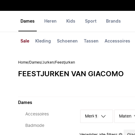
Dames
Heren
Kids
Sport
Brands
Sale
Kleding
Schoenen
Tassen
Accessoires
Home
/
Dames
/
Jurken
/
Feestjurken
FEESTJURKEN VAN GIACOMO
Dames
Accessoires
Merk
Maten
1
Badmode