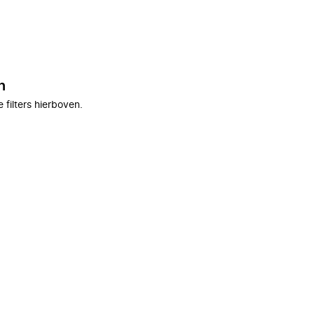
n
filters hierboven.