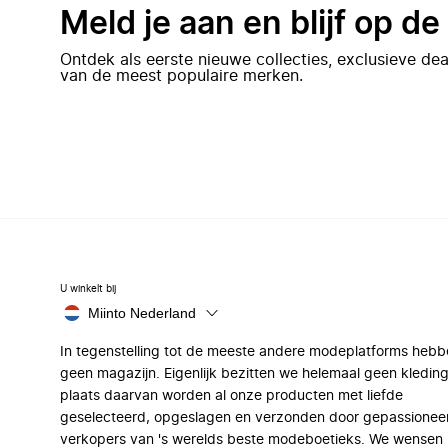
Meld je aan en blijf op d
Ontdek als eerste nieuwe collecties, exclusieve d
van de meest populaire merken.
U winkelt bij
Miinto Nederland
In tegenstelling tot de meeste andere modeplatforms hebb
geen magazijn. Eigenlijk bezitten we helemaal geen kleding
plaats daarvan worden al onze producten met liefde
geselecteerd, opgeslagen en verzonden door gepassionee
verkopers van 's werelds beste modeboetieks. We wensen 