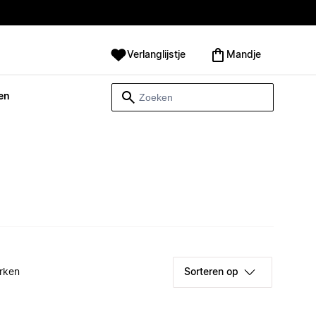
Verlanglijstje
Mandje
en
rken
Sorteren op