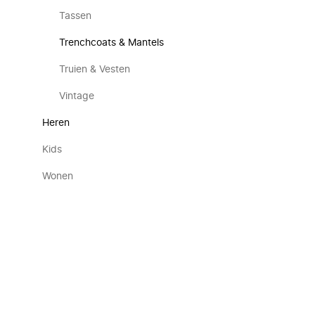
Tassen
Trenchcoats & Mantels
Truien & Vesten
Vintage
Heren
Kids
Wonen