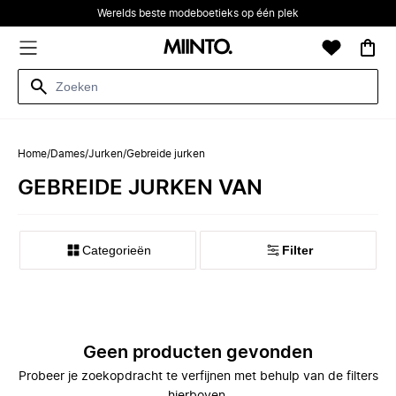
Werelds beste modeboetieks op één plek
Home
/
Dames
/
Jurken
/
Gebreide jurken
GEBREIDE JURKEN VAN
Categorieën
Filter
Geen producten gevonden
Probeer je zoekopdracht te verfijnen met behulp van de filters