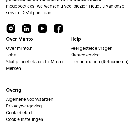
modeboetieks. We wensen u veel plezier. Houdt u van onze
services? Volg ons dan!
Over Miinto
Help
Over miinto.nl
Veel gestelde vragen
Jobs
Klantenservice
Sluit je boetiek aan bij Miinto
Hier herroepen (Retourneren)
Merken
Overig
Algemene voorwaarden
Privacywetgeving
Cookiebeleid
Cookie instellingen