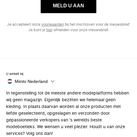
MELD U AAN
Je accepteert onze
voorwaarden
bij het inschrijven voor de nieuwsbrief.
Je kunt je
hier
afmelden voor onze nieuwsbrief.
U winkelt bij
Miinto Nederland
In tegenstelling tot de meeste andere modeplatforms hebben
wij geen magazijn. Eigenlijk bezitten we helemaal geen
kleding. In plaats daarvan worden al onze producten met
liefde geselecteerd, opgeslagen en verzonden door
gepassioneerde verkopers van 's werelds beste
modeboetieks. We wensen u veel plezier. Houdt u van onze
services? Volg ons dan!