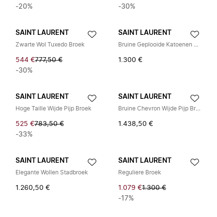
-20%
-30%
SAINT LAURENT
SAINT LAURENT
Zwarte Wol Tuxedo Broek
Bruine Geplooide Katoenen Broek
544 €
777,50 €
1.300 €
-30%
SAINT LAURENT
SAINT LAURENT
Hoge Taille Wijde Pijp Broek
Bruine Chevron Wijde Pijp Broek
525 €
783,50 €
1.438,50 €
-33%
SAINT LAURENT
SAINT LAURENT
Elegante Wollen Stadbroek
Reguliere Broek
1.260,50 €
1.079 €
1.300 €
-17%