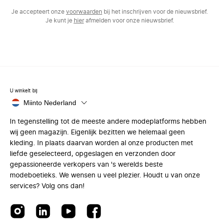
Je accepteert onze
voorwaarden
bij het inschrijven voor de nieuwsbrief.
Je kunt je
hier
afmelden voor onze nieuwsbrief.
U winkelt bij
Miinto Nederland
In tegenstelling tot de meeste andere modeplatforms hebben
wij geen magazijn. Eigenlijk bezitten we helemaal geen
kleding. In plaats daarvan worden al onze producten met
liefde geselecteerd, opgeslagen en verzonden door
gepassioneerde verkopers van 's werelds beste
modeboetieks. We wensen u veel plezier. Houdt u van onze
services? Volg ons dan!