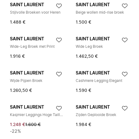
SAINT LAURENT
SAINT LAURENT
Stijlvolle Broeken voor Heren
Beige wollen mid-rise broek
1.488 €
1.500 €
SAINT LAURENT
SAINT LAURENT
Wide-Leg Broek met Print
Wide Leg Broek
1.916 €
1.462,50 €
SAINT LAURENT
SAINT LAURENT
Wijde Pijpen Broek
Cashmere Legging Elegant
1.260,50 €
1.590 €
SAINT LAURENT
SAINT LAURENT
Kasjmier Leggings Hoge Taille Elastische Taille
Zijden Geplooide Broek
1.248 €
1.600 €
1.984 €
-22%