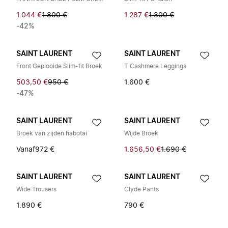
1.044 €
1.800 €
1.287 €
1.300 €
-42%
SAINT LAURENT
SAINT LAURENT
Front Geplooide Slim-fit Broek
T Cashmere Leggings
503,50 €
950 €
1.600 €
-47%
SAINT LAURENT
SAINT LAURENT
Broek van zijden habotai
Wijde Broek
Vanaf
972 €
1.656,50 €
1.690 €
SAINT LAURENT
SAINT LAURENT
Wide Trousers
Clyde Pants
1.890 €
790 €