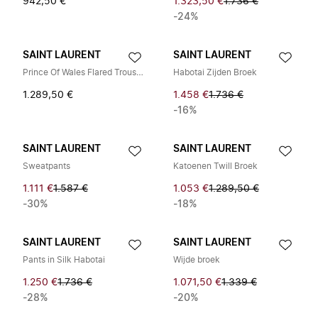
942,50 €
1.323,50 €
1.736 €
-24%
SAINT LAURENT
SAINT LAURENT
Prince Of Wales Flared Trousers
Habotai Zijden Broek
1.289,50 €
1.458 €
1.736 €
-16%
SAINT LAURENT
SAINT LAURENT
Sweatpants
Katoenen Twill Broek
1.111 €
1.587 €
1.053 €
1.289,50 €
-30%
-18%
SAINT LAURENT
SAINT LAURENT
Pants in Silk Habotai
Wijde broek
1.250 €
1.736 €
1.071,50 €
1.339 €
-28%
-20%