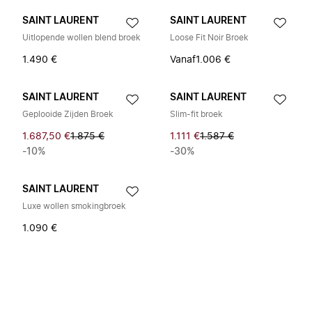
SAINT LAURENT
SAINT LAURENT
Uitlopende wollen blend broek
Loose Fit Noir Broek
1.490 €
Vanaf
1.006 €
SAINT LAURENT
SAINT LAURENT
Geplooide Zijden Broek
Slim-fit broek
1.687,50 €
1.875 €
1.111 €
1.587 €
-10%
-30%
SAINT LAURENT
Luxe wollen smokingbroek
1.090 €