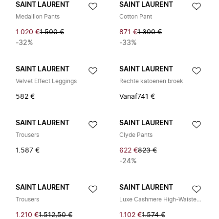
SAINT LAURENT
SAINT LAURENT
Medallion Pants
Cotton Pant
1.020 €
1.500 €
871 €
1.300 €
-32%
-33%
SAINT LAURENT
SAINT LAURENT
Velvet Effect Leggings
Rechte katoenen broek
582 €
Vanaf
741 €
SAINT LAURENT
SAINT LAURENT
Trousers
Clyde Pants
1.587 €
622 €
823 €
-24%
SAINT LAURENT
SAINT LAURENT
Trousers
Luxe Cashmere High-Waisted Leggings
1.210 €
1.512,50 €
1.102 €
1.574 €