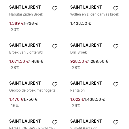
SAINT LAURENT
SAINT LAURENT
Habutai Zijden Broek
Wollen en zijden canvas broek
1.389 €
1.736 €
1.438,50 €
-20%
SAINT LAURENT
SAINT LAURENT
Broek van Lichte Wol
Drill Broek
1.071,50 €
1.488 €
928,50 €
1.289,50 €
-28%
-28%
SAINT LAURENT
SAINT LAURENT
Geplooide broek met hoge taille
Pantaloni
1.470 €
1.750 €
1.022 €
1.438,50 €
-16%
-29%
SAINT LAURENT
SAINT LAURENT
PANATLON BASE P52M CREPE MOUSS
Slim-fit Pantalon