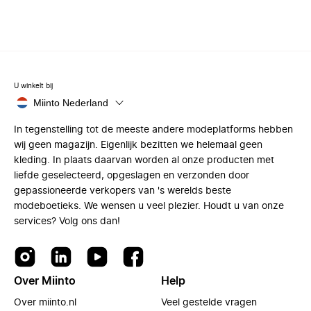
U winkelt bij
Miinto Nederland
In tegenstelling tot de meeste andere modeplatforms hebben
wij geen magazijn. Eigenlijk bezitten we helemaal geen
kleding. In plaats daarvan worden al onze producten met
liefde geselecteerd, opgeslagen en verzonden door
gepassioneerde verkopers van 's werelds beste
modeboetieks. We wensen u veel plezier. Houdt u van onze
services? Volg ons dan!
Over Miinto
Help
Over miinto.nl
Veel gestelde vragen