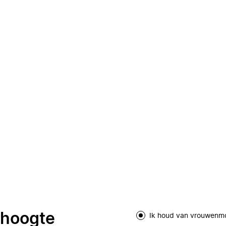
e hoogte
Ik houd van vrouwenm