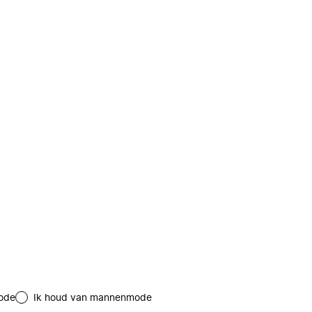
ode
Ik houd van mannenmode