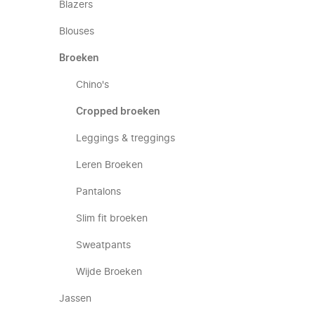
Blazers
Blouses
Broeken
Chino's
Cropped broeken
Leggings & treggings
Leren Broeken
Pantalons
Slim fit broeken
Sweatpants
Wijde Broeken
Jassen