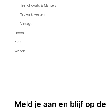
Trenchcoats & Mantels
Truien & Vesten
Vintage
Heren
Kids
Wonen
Meld je aan en blijf op d