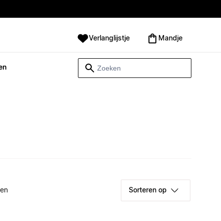
Verlanglijstje
Mandje
en
ken
Sorteren op