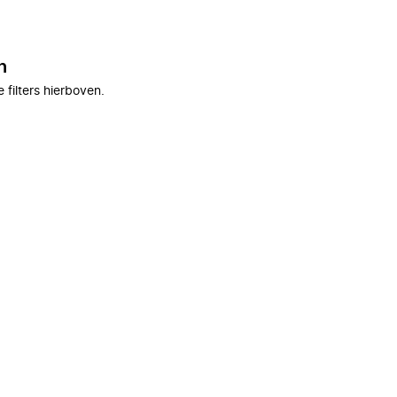
n
filters hierboven.