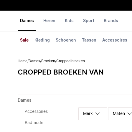
Dames
Heren
Kids
Sport
Brands
Sale
Kleding
Schoenen
Tassen
Accessoires
Home
/
Dames
/
Broeken
/
Cropped broeken
CROPPED BROEKEN VAN
Dames
Accessoires
Merk
Maten
Badmode