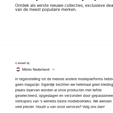
Ontdek als eerste nieuwe collecties, exclusieve d
van de meest populaire merken.
U winkelt bij
Miinto Nederland
In tegenstelling tot de meeste andere modeplatforms hebb
geen magazijn. Eigenlijk bezitten we helemaal geen kleding
plaats daarvan worden al onze producten met liefde
geselecteerd, opgeslagen en verzonden door gepassionee
verkopers van 's werelds beste modeboetieks. We wensen 
veel plezier. Houdt u van onze services? Volg ons dan!