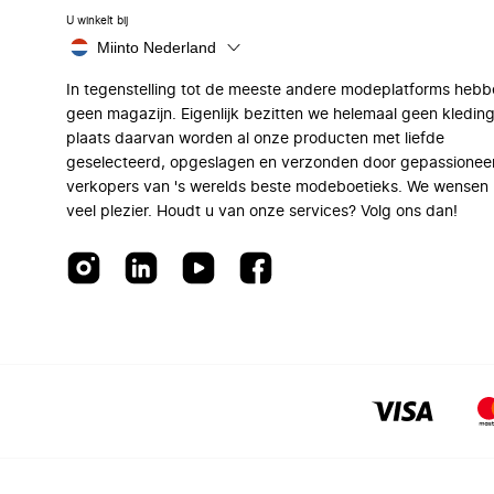
U winkelt bij
Miinto Nederland
In tegenstelling tot de meeste andere modeplatforms hebb
geen magazijn. Eigenlijk bezitten we helemaal geen kleding
plaats daarvan worden al onze producten met liefde
geselecteerd, opgeslagen en verzonden door gepassionee
verkopers van 's werelds beste modeboetieks. We wensen 
veel plezier. Houdt u van onze services? Volg ons dan!