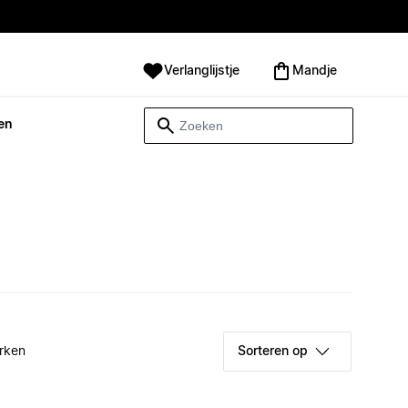
Verlanglijstje
Mandje
en
rken
Sorteren op