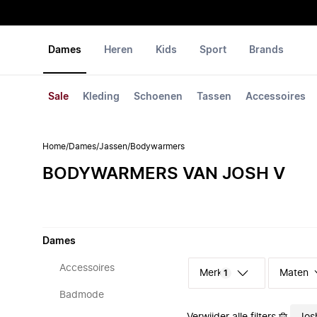
Dames
Heren
Kids
Sport
Brands
Sale
Kleding
Schoenen
Tassen
Accessoires
Home
/
Dames
/
Jassen
/
Bodywarmers
BODYWARMERS VAN JOSH V
Dames
Accessoires
Merk
Maten
1
Badmode