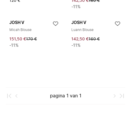
120 €
142,50 €
160 €
-11%
JOSH V
JOSH V
Micah Blouse
Luann Blouse
151,50 €
170 €
142,50 €
160 €
-11%
-11%
pagina
1
van
1