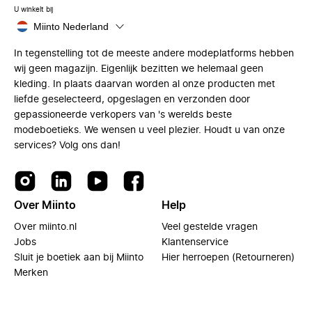
U winkelt bij
Miinto Nederland
In tegenstelling tot de meeste andere modeplatforms hebben
wij geen magazijn. Eigenlijk bezitten we helemaal geen
kleding. In plaats daarvan worden al onze producten met
liefde geselecteerd, opgeslagen en verzonden door
gepassioneerde verkopers van 's werelds beste
modeboetieks. We wensen u veel plezier. Houdt u van onze
services? Volg ons dan!
Over Miinto
Help
Over miinto.nl
Veel gestelde vragen
Jobs
Klantenservice
Sluit je boetiek aan bij Miinto
Hier herroepen (Retourneren)
Merken