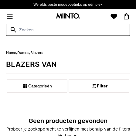
Werelds beste modeboetieks op één plek
Home
/
Dames
/
Blazers
BLAZERS VAN
Categorieën
Filter
Geen producten gevonden
Probeer je zoekopdracht te verfijnen met behulp van de filters