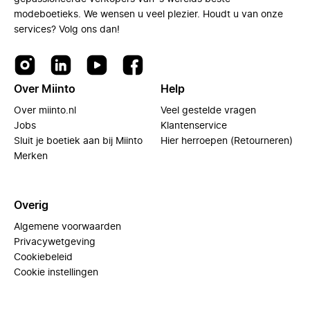
modeboetieks. We wensen u veel plezier. Houdt u van onze
services? Volg ons dan!
Over Miinto
Help
Over miinto.nl
Veel gestelde vragen
Jobs
Klantenservice
Sluit je boetiek aan bij Miinto
Hier herroepen (Retourneren)
Merken
Overig
Algemene voorwaarden
Privacywetgeving
Cookiebeleid
Cookie instellingen