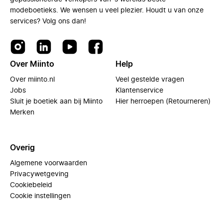
modeboetieks. We wensen u veel plezier. Houdt u van onze
services? Volg ons dan!
Over Miinto
Help
Over miinto.nl
Veel gestelde vragen
Jobs
Klantenservice
Sluit je boetiek aan bij Miinto
Hier herroepen (Retourneren)
Merken
Overig
Algemene voorwaarden
Privacywetgeving
Cookiebeleid
Cookie instellingen