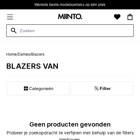
Werelds beste modeboetieks op één plek
Home
/
Dames
/
Blazers
BLAZERS VAN
Categorieën
Filter
Geen producten gevonden
Probeer je zoekopdracht te verfijnen met behulp van de filters