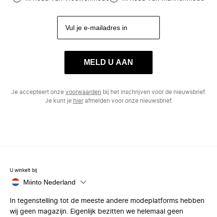
MELD U AAN
Je accepteert onze
voorwaarden
bij het inschrijven voor de nieuwsbrief.
Je kunt je
hier
afmelden voor onze nieuwsbrief.
U winkelt bij
Miinto Nederland
In tegenstelling tot de meeste andere modeplatforms hebben
wij geen magazijn. Eigenlijk bezitten we helemaal geen