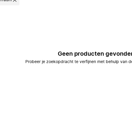
erraum
Geen producten gevonde
Probeer je zoekopdracht te verfijnen met behulp van de 