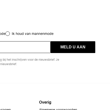
ode
Ik houd van mannenmode
MELD U AAN
en
bij het inschrijven voor de nieuwsbrief. Je
nieuwsbrief.
Overig