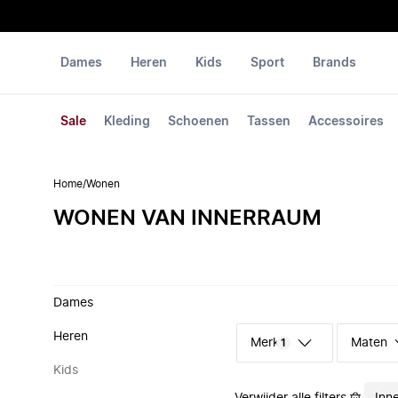
Dames
Heren
Kids
Sport
Brands
Sale
Kleding
Schoenen
Tassen
Accessoires
Home
/
Wonen
WONEN VAN INNERRAUM
Dames
Heren
Merk
Maten
1
Kids