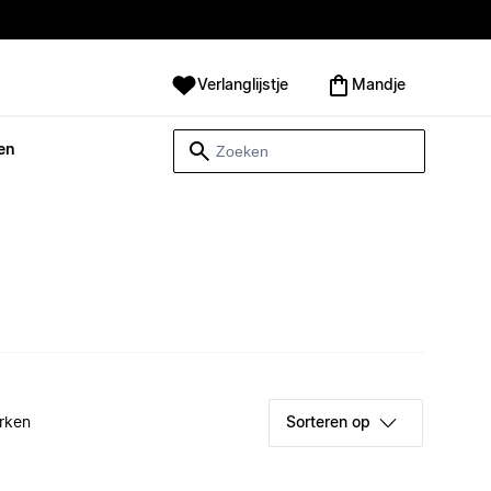
Verlanglijstje
Mandje
en
rken
Sorteren op