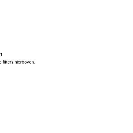
n
filters hierboven.