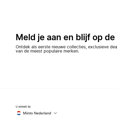
Meld je aan en blijf op d
Ontdek als eerste nieuwe collecties, exclusieve d
van de meest populaire merken.
U winkelt bij
Miinto Nederland