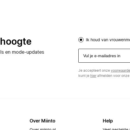
e hoogte
Ik houd van vrouwenm
eals en mode-updates
Je accepteert onze
voorwaard
kunt je
hier
afmelden voor onze 
Over Miinto
Help