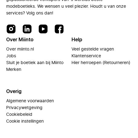
modeboetieks. We wensen u veel plezier. Houdt u van onze
services? Volg ons dan!
Over Miinto
Help
Over miinto.nl
Veel gestelde vragen
Jobs
Klantenservice
Sluit je boetiek aan bij Miinto
Hier herroepen (Retourneren)
Merken
Overig
Algemene voorwaarden
Privacywetgeving
Cookiebeleid
Cookie instellingen