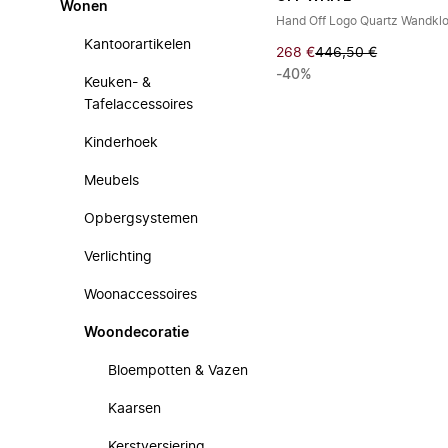
Wonen
Hand Off Logo Quartz Wandkl
Kantoorartikelen
268 €
446,50 €
-40%
Keuken- &
Tafelaccessoires
Kinderhoek
Meubels
Opbergsystemen
Verlichting
Woonaccessoires
Woondecoratie
Bloempotten & Vazen
Kaarsen
Kerstversiering