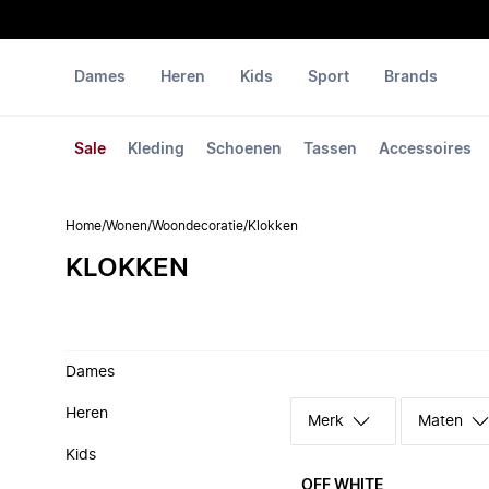
Dames
Heren
Kids
Sport
Brands
Sale
Kleding
Schoenen
Tassen
Accessoires
Home
/
Wonen
/
Woondecoratie
/
Klokken
KLOKKEN
Dames
Heren
Merk
Maten
Kids
OFF WHITE