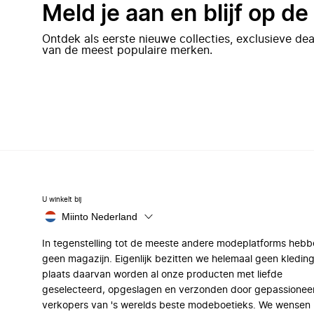
Meld je aan en blijf op d
Ontdek als eerste nieuwe collecties, exclusieve d
van de meest populaire merken.
U winkelt bij
Miinto Nederland
In tegenstelling tot de meeste andere modeplatforms hebb
geen magazijn. Eigenlijk bezitten we helemaal geen kleding
plaats daarvan worden al onze producten met liefde
geselecteerd, opgeslagen en verzonden door gepassionee
verkopers van 's werelds beste modeboetieks. We wensen 