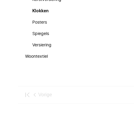
Klokken
Posters
Spiegels
Versiering
Woontextiel
Vorige