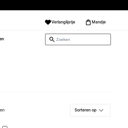
Verlanglijstje
Mandje
en
ken
Sorteren op