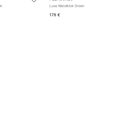
ok
Luxe Wandklok Groen
178 €