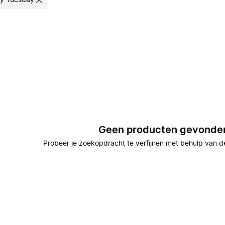
y Tuesday
Geen producten gevonde
Probeer je zoekopdracht te verfijnen met behulp van de 