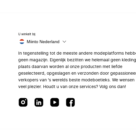
U winkelt bij
Miinto Nederland
In tegenstelling tot de meeste andere modeplatforms hebb
geen magazijn. Eigenlijk bezitten we helemaal geen kleding
plaats daarvan worden al onze producten met liefde
geselecteerd, opgeslagen en verzonden door gepassionee
verkopers van 's werelds beste modeboetieks. We wensen 
veel plezier. Houdt u van onze services? Volg ons dan!