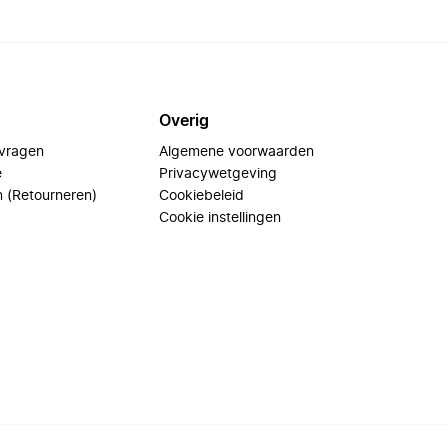
Overig
 vragen
Algemene voorwaarden
e
Privacywetgeving
n (Retourneren)
Cookiebeleid
Cookie instellingen