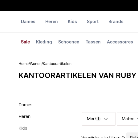
Dames
Heren
Kids
Sport
Brands
Sale
Kleding
Schoenen
Tassen
Accessoires
Home
/
Wonen
/
Kantoorartikelen
KANTOORARTIKELEN VAN RUBY
Dames
Heren
Merk
Maten
1
Kids