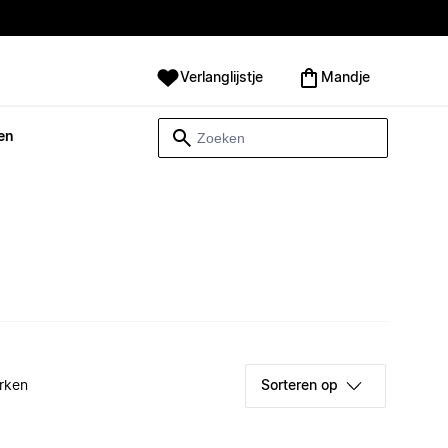
Verlanglijstje
Mandje
en
rken
Sorteren op