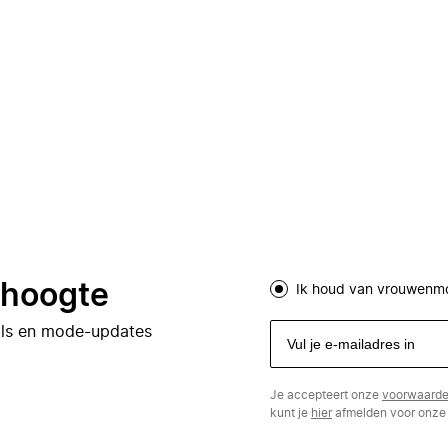
e hoogte
Ik houd van vrouwenm
eals en mode-updates
Je accepteert onze
voorwaard
kunt je
hier
afmelden voor onze 