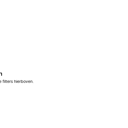
n
filters hierboven.