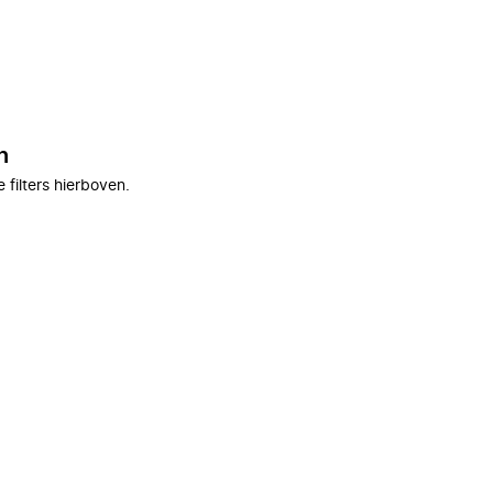
n
filters hierboven.