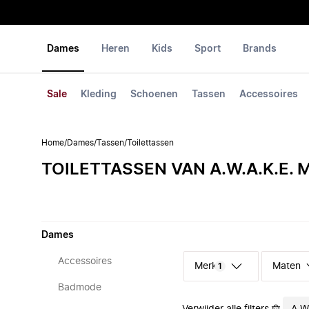
Dames
Heren
Kids
Sport
Brands
Sale
Kleding
Schoenen
Tassen
Accessoires
Home
/
Dames
/
Tassen
/
Toilettassen
TOILETTASSEN VAN A.W.A.K.E.
Dames
Accessoires
Merk
Maten
1
Badmode