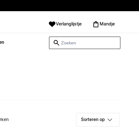
Verlanglijstje
Mandje
en
rken
Sorteren op