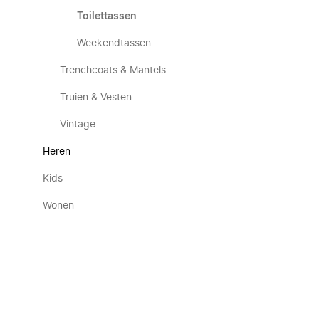
Toilettassen
Weekendtassen
Trenchcoats & Mantels
Truien & Vesten
Vintage
Heren
Kids
Wonen