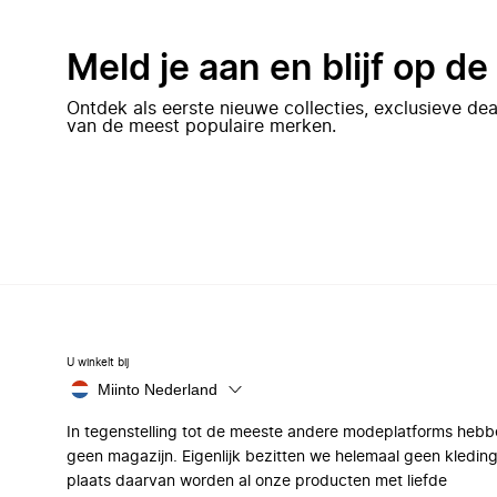
Meld je aan en blijf op d
Ontdek als eerste nieuwe collecties, exclusieve d
van de meest populaire merken.
U winkelt bij
Miinto Nederland
In tegenstelling tot de meeste andere modeplatforms hebb
geen magazijn. Eigenlijk bezitten we helemaal geen kleding
plaats daarvan worden al onze producten met liefde