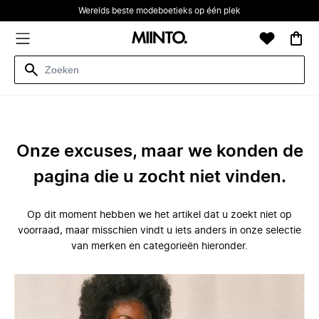
Werelds beste modeboetieks op één plek
Onze excuses, maar we konden de
pagina die u zocht niet vinden.
Op dit moment hebben we het artikel dat u zoekt niet op
voorraad, maar misschien vindt u iets anders in onze selectie
van merken en categorieën hieronder.