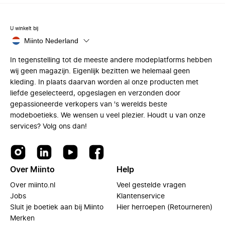
U winkelt bij
Miinto Nederland
In tegenstelling tot de meeste andere modeplatforms hebben
wij geen magazijn. Eigenlijk bezitten we helemaal geen
kleding. In plaats daarvan worden al onze producten met
liefde geselecteerd, opgeslagen en verzonden door
gepassioneerde verkopers van 's werelds beste
modeboetieks. We wensen u veel plezier. Houdt u van onze
services? Volg ons dan!
Over Miinto
Help
Over miinto.nl
Veel gestelde vragen
Jobs
Klantenservice
Sluit je boetiek aan bij Miinto
Hier herroepen (Retourneren)
Merken