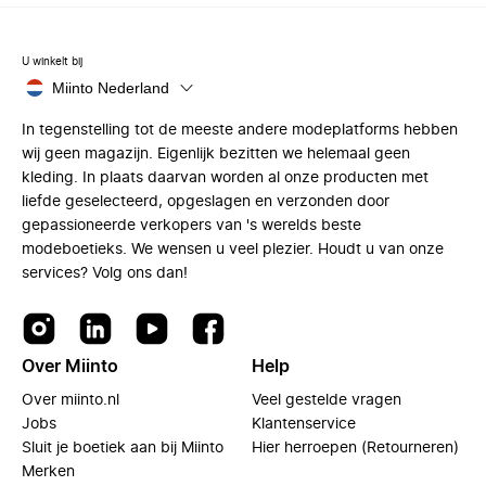
U winkelt bij
Miinto Nederland
In tegenstelling tot de meeste andere modeplatforms hebben
wij geen magazijn. Eigenlijk bezitten we helemaal geen
kleding. In plaats daarvan worden al onze producten met
liefde geselecteerd, opgeslagen en verzonden door
gepassioneerde verkopers van 's werelds beste
modeboetieks. We wensen u veel plezier. Houdt u van onze
services? Volg ons dan!
Over Miinto
Help
Over miinto.nl
Veel gestelde vragen
Jobs
Klantenservice
Sluit je boetiek aan bij Miinto
Hier herroepen (Retourneren)
Merken