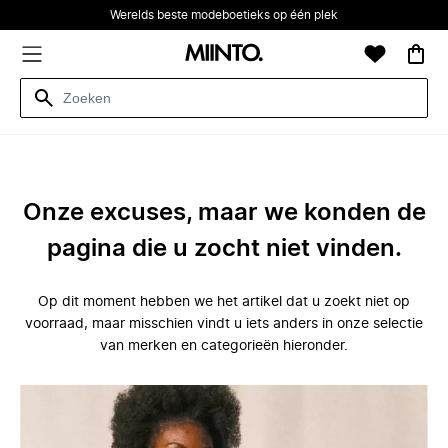
Werelds beste modeboetieks op één plek
Onze excuses, maar we konden de
pagina die u zocht niet vinden.
Op dit moment hebben we het artikel dat u zoekt niet op
voorraad, maar misschien vindt u iets anders in onze selectie
van merken en categorieën hieronder.