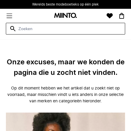
Werelds beste modeboetieks op één plek
Onze excuses, maar we konden de
pagina die u zocht niet vinden.
Op dit moment hebben we het artikel dat u zoekt niet op
voorraad, maar misschien vindt u iets anders in onze selectie
van merken en categorieën hieronder.