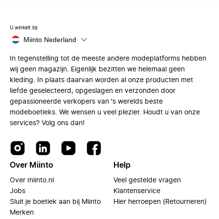
U winkelt bij
Miinto Nederland
In tegenstelling tot de meeste andere modeplatforms hebben
wij geen magazijn. Eigenlijk bezitten we helemaal geen
kleding. In plaats daarvan worden al onze producten met
liefde geselecteerd, opgeslagen en verzonden door
gepassioneerde verkopers van 's werelds beste
modeboetieks. We wensen u veel plezier. Houdt u van onze
services? Volg ons dan!
Over Miinto
Help
Over miinto.nl
Veel gestelde vragen
Jobs
Klantenservice
Sluit je boetiek aan bij Miinto
Hier herroepen (Retourneren)
Merken