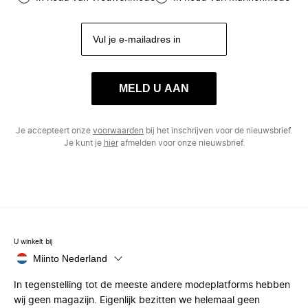
MELD U AAN
Je accepteert onze
voorwaarden
bij het inschrijven voor de nieuwsbrief.
Je kunt je
hier
afmelden voor onze nieuwsbrief.
U winkelt bij
Miinto Nederland
In tegenstelling tot de meeste andere modeplatforms hebben
wij geen magazijn. Eigenlijk bezitten we helemaal geen