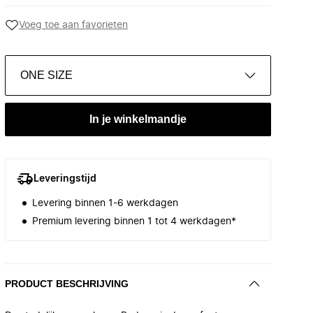
Voeg toe aan favorieten
ONE SIZE
In je winkelmandje
Leveringstijd
Levering binnen 1-6 werkdagen
Premium levering binnen 1 tot 4 werkdagen*
PRODUCT BESCHRIJVING