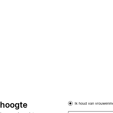
e hoogte
Ik houd van vrouwenm