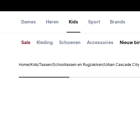
Dames
Heren
Kids
Sport
Brands
Sale
Kleding
Schoenen
Accessoires
Nieuw bi
Home
/
Kids
/
Tassen
/
Schooltassen en Rugzakken
/
Urban Cascade City