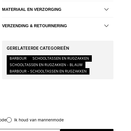
MATERIAAL EN VERZORGING
VERZENDING & RETOURNERING
GERELATEERDE CATEGORIEËN
BARBOUR
SCHOOLTASSEN EN RUGZAKKEN
SCHOOLTASSEN EN RUGZAKKEN - BLAUW
BARBOUR - SCHOOLTASSEN EN RUGZAKKEN
ode
Ik houd van mannenmode