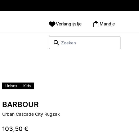
Verlanglijstje
Mandje
Unisex
Kids
BARBOUR
Urban Cascade City Rugzak
103,50 €