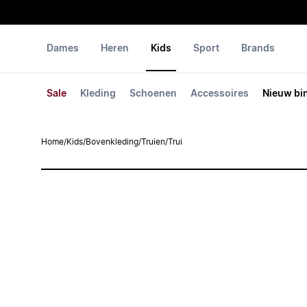
Dames
Heren
Kids
Sport
Brands
Sale
Kleding
Schoenen
Accessoires
Nieuw bi
Home
/
Kids
/
Bovenkleding
/
Truien
/
Trui