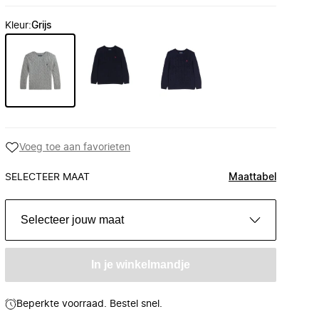
Kleur
:
Grijs
Voeg toe aan favorieten
SELECTEER MAAT
Maattabel
Selecteer jouw maat
In je winkelmandje
Beperkte voorraad. Bestel snel.