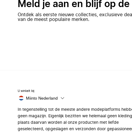
Meld je aan en blijf op d
Ontdek als eerste nieuwe collecties, exclusieve d
van de meest populaire merken.
U winkelt bij
Miinto Nederland
In tegenstelling tot de meeste andere modeplatforms hebb
geen magazijn. Eigenlijk bezitten we helemaal geen kleding
plaats daarvan worden al onze producten met liefde
geselecteerd, opgeslagen en verzonden door gepassionee