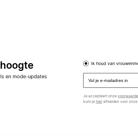
e hoogte
Ik houd van vrouwenm
eals en mode-updates
Je accepteert onze
voorwaard
kunt je
hier
afmelden voor onze 