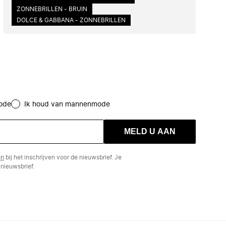
ZONNEBRILLEN - BRUIN
DOLCE & GABBANA - ZONNEBRILLEN
ode
Ik houd van mannenmode
MELD U AAN
en
bij het inschrijven voor de nieuwsbrief. Je
nieuwsbrief.