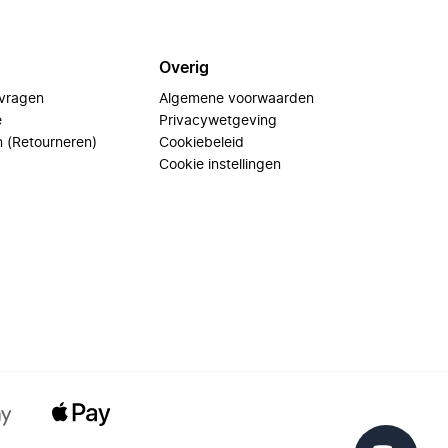
Overig
 vragen
Algemene voorwaarden
e
Privacywetgeving
n (Retourneren)
Cookiebeleid
Cookie instellingen