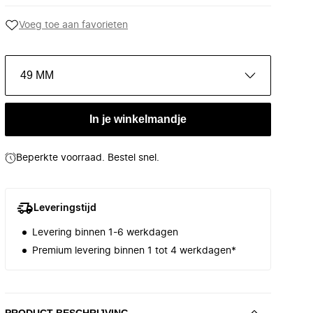
Voeg toe aan favorieten
49 MM
In je winkelmandje
Beperkte voorraad. Bestel snel.
Leveringstijd
Levering binnen 1-6 werkdagen
Premium levering binnen 1 tot 4 werkdagen*
PRODUCT BESCHRIJVING