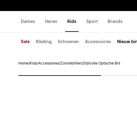
Dames
Heren
Kids
Sport
Brands
Sale
Kleding
Schoenen
Accessoires
Nieuw bi
Home
/
Kids
/
Accessoires
/
Zonnebrillen
/
Stijlvolle Optische Bril