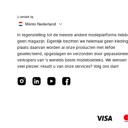
U winkelt bij
Miinto Nederland
In tegenstelling tot de meeste andere modeplatforms hebb
geen magazijn. Eigenlijk bezitten we helemaal geen kleding
plaats daarvan worden al onze producten met liefde
geselecteerd, opgeslagen en verzonden door gepassionee
verkopers van 's werelds beste modeboetieks. We wensen 
veel plezier. Houdt u van onze services? Volg ons dan!