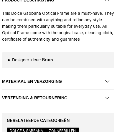
This Dolce Gabbana Optical Frame are a must-have. They
can be combined with anything and refine any style
making them particularly suitable for everyday use. All
Optical Frame come with the original case, cleaning cloth,
certificate of authenticity and guarantee
Designer kleur
:
Bruin
MATERIAAL EN VERZORGING
VERZENDING & RETOURNERING
GERELATEERDE CATEGORIEËN
DOLCE & GABBANA
ZONNEBRILLEN