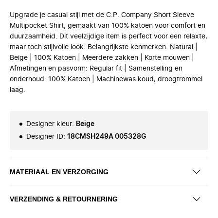
Upgrade je casual stijl met de C.P. Company Short Sleeve
Multipocket Shirt, gemaakt van 100% katoen voor comfort en
duurzaamheid. Dit veelzijdige item is perfect voor een relaxte,
maar toch stijlvolle look. Belangrijkste kenmerken: Natural |
Beige | 100% Katoen | Meerdere zakken | Korte mouwen |
Afmetingen en pasvorm: Regular fit | Samenstelling en
onderhoud: 100% Katoen | Machinewas koud, droogtrommel
laag.
Designer kleur
:
Beige
Designer ID
:
18CMSH249A 005328G
MATERIAAL EN VERZORGING
VERZENDING & RETOURNERING