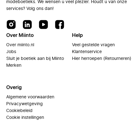
modeboetieks. We wensen u veel plezier. Houdt u van onze
services? Volg ons dan!
Over Miinto
Help
Over miinto.nl
Veel gestelde vragen
Jobs
Klantenservice
Sluit je boetiek aan bij Miinto
Hier herroepen (Retourneren)
Merken
Overig
Algemene voorwaarden
Privacywetgeving
Cookiebeleid
Cookie instellingen