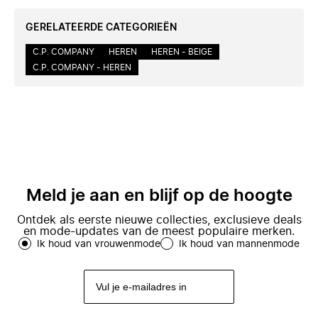
GERELATEERDE CATEGORIEËN
C.P. COMPANY
HEREN
HEREN - BEIGE
C.P. COMPANY - HEREN
Meld je aan en blijf op de hoogte
Ontdek als eerste nieuwe collecties, exclusieve deals
en mode-updates van de meest populaire merken.
Ik houd van vrouwenmode
Ik houd van mannenmode