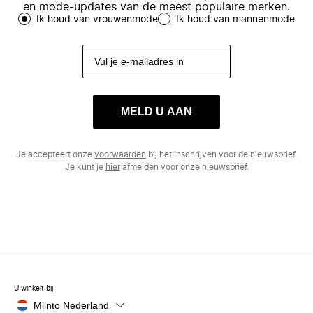
en mode-updates van de meest populaire merken.
Ik houd van vrouwenmode
Ik houd van mannenmode
MELD U AAN
Je accepteert onze
voorwaarden
bij het inschrijven voor de nieuwsbrief.
Je kunt je
hier
afmelden voor onze nieuwsbrief.
U winkelt bij
Miinto Nederland