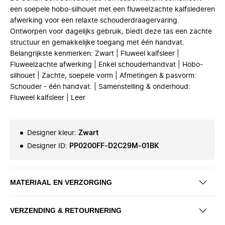
een soepele hobo-silhouet met een fluweelzachte kalfslederen
afwerking voor een relaxte schouderdraagervaring.
Ontworpen voor dagelijks gebruik, biedt deze tas een zachte
structuur en gemakkelijke toegang met één handvat.
Belangrijkste kenmerken: Zwart | Fluweel kalfsleer |
Fluweelzachte afwerking | Enkel schouderhandvat | Hobo-
silhouet | Zachte, soepele vorm | Afmetingen & pasvorm:
Schouder - één handvat. | Samenstelling & onderhoud:
Fluweel kalfsleer | Leer
Designer kleur
:
Zwart
Designer ID
:
PP0200FF-D2C29M-01BK
MATERIAAL EN VERZORGING
VERZENDING & RETOURNERING