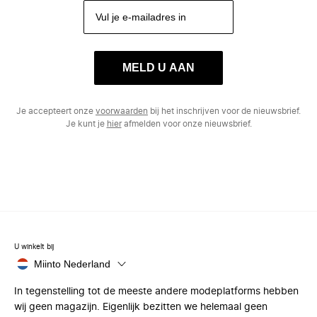
MELD U AAN
Je accepteert onze
voorwaarden
bij het inschrijven voor de nieuwsbrief.
Je kunt je
hier
afmelden voor onze nieuwsbrief.
U winkelt bij
Miinto Nederland
In tegenstelling tot de meeste andere modeplatforms hebben
wij geen magazijn. Eigenlijk bezitten we helemaal geen