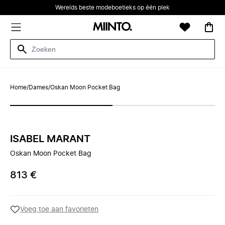
Werelds beste modeboetieks op één plek
Home
/
Dames
/
Oskan Moon Pocket Bag
ISABEL MARANT
Oskan Moon Pocket Bag
813 €
Voeg toe aan favorieten