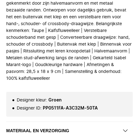
gekenmerkt door zijn halvemaanvorm en met metaal
bezaaide randen. Ontworpen voor dagelijks gebruik, bevat
het een buitenvak met klep en een verstelbare riem voor
hand-, schouder- of crossbody-draagwijze. Belangrijkste
kenmerken: Taupe | Kalfsfluweelleer | Verstelbare
schouderband met gesp | Converteerbare draagwijze: hand,
schouder of crossbody | Buitenvak met klep | Binnenvak voor
pasjes | Ritssluiting met leren knoopdetail | Halvemaanvorm |
Metalen stud-afwerking langs de randen | Gekarteld Isabel
Marant-logo | Goudkleurige hardware | Afmetingen &
pasvorm: 28,5 x 18 x 9 cm | Samenstelling & onderhoud:
100% kalfsfluweelleer
Designer kleur
:
Groen
Designer ID
:
PP0511FA-A3C32M-50TA
MATERIAAL EN VERZORGING