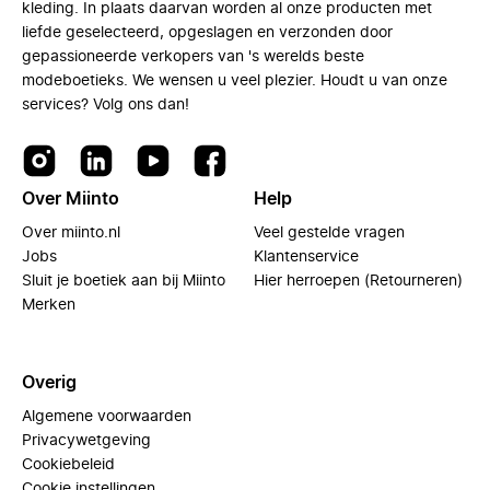
kleding. In plaats daarvan worden al onze producten met
liefde geselecteerd, opgeslagen en verzonden door
gepassioneerde verkopers van 's werelds beste
modeboetieks. We wensen u veel plezier. Houdt u van onze
services? Volg ons dan!
Over Miinto
Help
Over miinto.nl
Veel gestelde vragen
Jobs
Klantenservice
Sluit je boetiek aan bij Miinto
Hier herroepen (Retourneren)
Merken
Overig
Algemene voorwaarden
Privacywetgeving
Cookiebeleid
Cookie instellingen