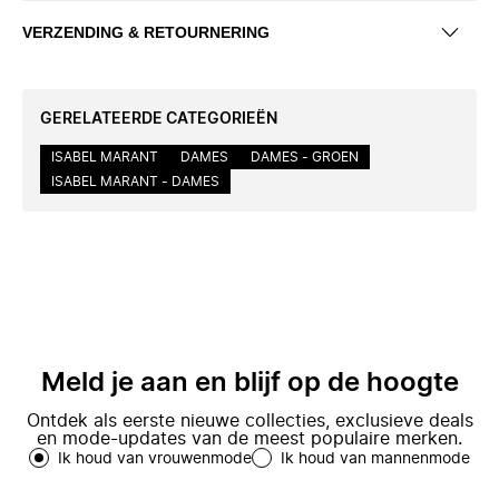
VERZENDING & RETOURNERING
GERELATEERDE CATEGORIEËN
ISABEL MARANT
DAMES
DAMES - GROEN
ISABEL MARANT - DAMES
Meld je aan en blijf op de hoogte
Ontdek als eerste nieuwe collecties, exclusieve deals
en mode-updates van de meest populaire merken.
Ik houd van vrouwenmode
Ik houd van mannenmode