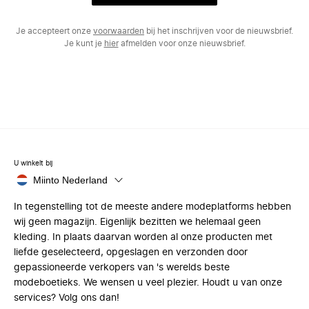
Je accepteert onze
voorwaarden
bij het inschrijven voor de nieuwsbrief.
Je kunt je
hier
afmelden voor onze nieuwsbrief.
U winkelt bij
Miinto Nederland
In tegenstelling tot de meeste andere modeplatforms hebben
wij geen magazijn. Eigenlijk bezitten we helemaal geen
kleding. In plaats daarvan worden al onze producten met
liefde geselecteerd, opgeslagen en verzonden door
gepassioneerde verkopers van 's werelds beste
modeboetieks. We wensen u veel plezier. Houdt u van onze
services? Volg ons dan!