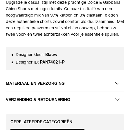
Upgrade je casual stijl met deze prachtige Dolce & Gabbana
Chino Shorts met logo-details. Gemaakt in Italië van een
hoogwaardige mix van 97% katoen en 3% elastaan, bieden
deze authentieke shorts zowel comfort als duurzaamheid. Met
een reguliere pasvorm en stijlvol chino ontwerp, hebben ze
twee voor- en twee achterzakken voor je essentiële spullen.
Designer kleur
:
Blauw
Designer ID
:
PAN74021-P
MATERIAAL EN VERZORGING
VERZENDING & RETOURNERING
GERELATEERDE CATEGORIEËN