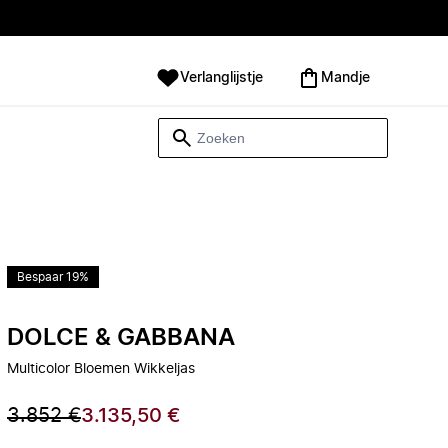
Verlanglijstje
Mandje
Bespaar 19%
DOLCE & GABBANA
Multicolor Bloemen Wikkeljas
3.852 €
3.135,50 €