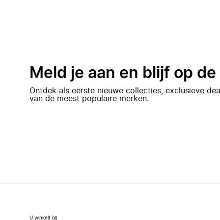
Meld je aan en blijf op d
Ontdek als eerste nieuwe collecties, exclusieve d
van de meest populaire merken.
U winkelt bij