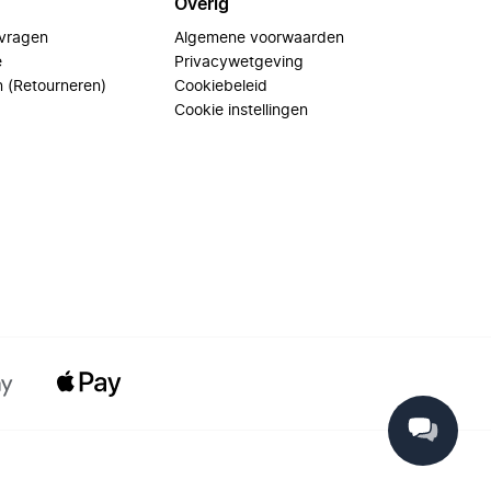
Overig
 vragen
Algemene voorwaarden
e
Privacywetgeving
n (Retourneren)
Cookiebeleid
Cookie instellingen