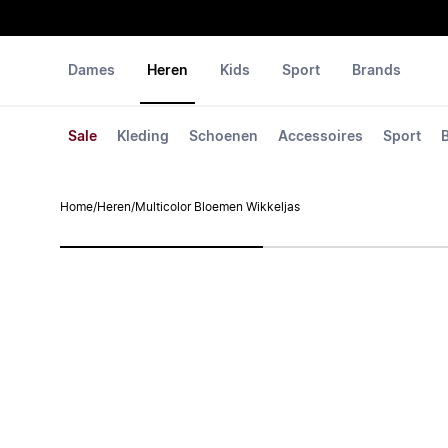
Dames
Heren
Kids
Sport
Brands
Sale
Kleding
Schoenen
Accessoires
Sport
Home
/
Heren
/
Multicolor Bloemen Wikkeljas