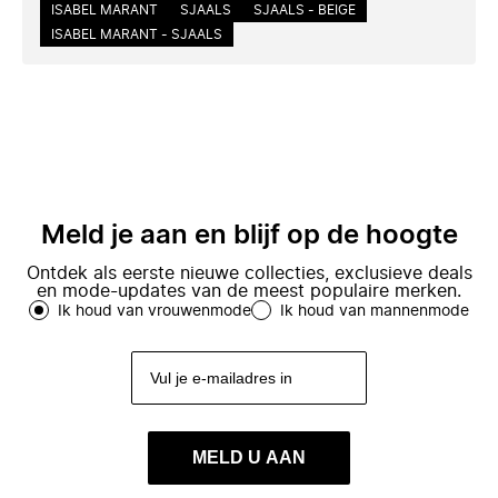
ISABEL MARANT
SJAALS
SJAALS - BEIGE
ISABEL MARANT - SJAALS
Meld je aan en blijf op de hoogte
Ontdek als eerste nieuwe collecties, exclusieve deals
en mode-updates van de meest populaire merken.
Ik houd van vrouwenmode
Ik houd van mannenmode
MELD U AAN