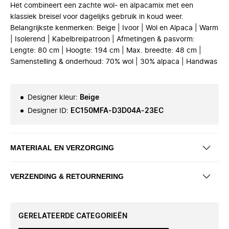
Het combineert een zachte wol- en alpacamix met een
klassiek breisel voor dagelijks gebruik in koud weer.
Belangrijkste kenmerken: Beige | Ivoor | Wol en Alpaca | Warm
| Isolerend | Kabelbreipatroon | Afmetingen & pasvorm:
Lengte: 80 cm | Hoogte: 194 cm | Max. breedte: 48 cm |
Samenstelling & onderhoud: 70% wol | 30% alpaca | Handwas
Designer kleur
:
Beige
Designer ID
:
EC150MFA-D3D04A-23EC
MATERIAAL EN VERZORGING
VERZENDING & RETOURNERING
GERELATEERDE CATEGORIEËN