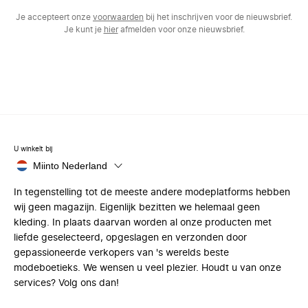
Je accepteert onze
voorwaarden
bij het inschrijven voor de nieuwsbrief.
Je kunt je
hier
afmelden voor onze nieuwsbrief.
U winkelt bij
Miinto Nederland
In tegenstelling tot de meeste andere modeplatforms hebben
wij geen magazijn. Eigenlijk bezitten we helemaal geen
kleding. In plaats daarvan worden al onze producten met
liefde geselecteerd, opgeslagen en verzonden door
gepassioneerde verkopers van 's werelds beste
modeboetieks. We wensen u veel plezier. Houdt u van onze
services? Volg ons dan!