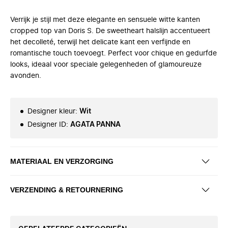
Verrijk je stijl met deze elegante en sensuele witte kanten
cropped top van Doris S. De sweetheart halslijn accentueert
het decolleté, terwijl het delicate kant een verfijnde en
romantische touch toevoegt. Perfect voor chique en gedurfde
looks, ideaal voor speciale gelegenheden of glamoureuze
avonden.
Designer kleur
:
Wit
Designer ID
:
AGATA PANNA
MATERIAAL EN VERZORGING
VERZENDING & RETOURNERING