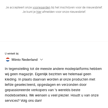
Je accepteert onze
voorwaarden
bij het inschrijven voor de nieuwsbrief.
Je kunt je
hier
afmelden voor onze nieuwsbrief.
U winkelt bij
Miinto Nederland
In tegenstelling tot de meeste andere modeplatforms hebben
wij geen magazijn. Eigenlijk bezitten we helemaal geen
kleding. In plaats daarvan worden al onze producten met
liefde geselecteerd, opgeslagen en verzonden door
gepassioneerde verkopers van 's werelds beste
modeboetieks. We wensen u veel plezier. Houdt u van onze
services? Volg ons dan!