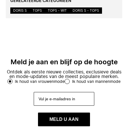
GERELATEERDE CATEGORIEËN
DORIS S
TOPS
TOPS - WIT
DORIS S - TOPS
Meld je aan en blijf op de hoogte
Ontdek als eerste nieuwe collecties, exclusieve deals
en mode-updates van de meest populaire merken.
Ik houd van vrouwenmode
Ik houd van mannenmode
MELD U AAN