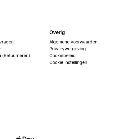
Overig
 vragen
Algemene voorwaarden
e
Privacywetgeving
n (Retourneren)
Cookiebeleid
Cookie instellingen