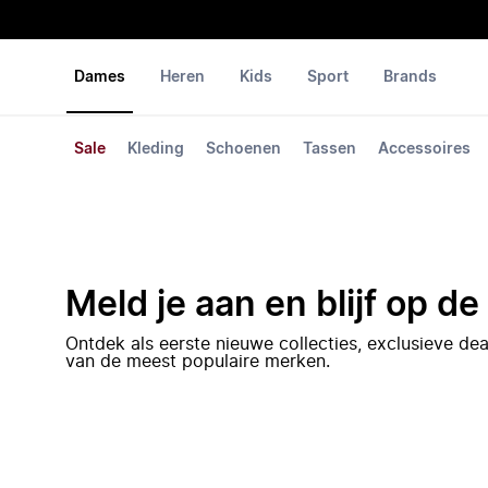
Dames
Heren
Kids
Sport
Brands
Sale
Kleding
Schoenen
Tassen
Accessoires
Meld je aan en blijf op d
Ontdek als eerste nieuwe collecties, exclusieve d
van de meest populaire merken.