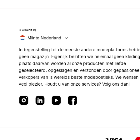
U winkelt bij
Miinto Nederland
In tegenstelling tot de meeste andere modeplatforms hebb
geen magazijn. Eigenlijk bezitten we helemaal geen kleding
plaats daarvan worden al onze producten met liefde
geselecteerd, opgeslagen en verzonden door gepassionee
verkopers van 's werelds beste modeboetieks. We wensen 
veel plezier. Houdt u van onze services? Volg ons dan!