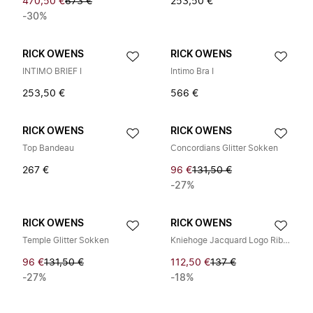
470,50 €
673 €
253,50 €
-30%
RICK OWENS
RICK OWENS
INTIMO BRIEF I
Intimo Bra I
253,50 €
566 €
RICK OWENS
RICK OWENS
Top Bandeau
Concordians Glitter Sokken
267 €
96 €
131,50 €
-27%
RICK OWENS
RICK OWENS
Temple Glitter Sokken
Kniehoge Jacquard Logo Ribgebreide Sokken
96 €
131,50 €
112,50 €
137 €
-27%
-18%