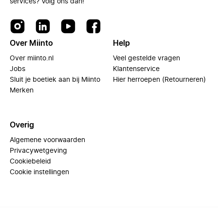
services? Volg ons dan!
Over Miinto
Help
Over miinto.nl
Veel gestelde vragen
Jobs
Klantenservice
Sluit je boetiek aan bij Miinto
Hier herroepen (Retourneren)
Merken
Overig
Algemene voorwaarden
Privacywetgeving
Cookiebeleid
Cookie instellingen