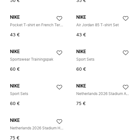
50 €
35 €
NIKE
NIKE
Pocket T-shirt en French Terry Shorts Set
Air Jordan 85 T-shirt Set
43 €
43 €
NIKE
NIKE
Sportswear Trainingspak
Sport Sets
60 €
60 €
NIKE
NIKE
Sport Sets
Netherlands 2026 Stadium Away Replica 3-Piece Soccer Kit
60 €
75 €
NIKE
Netherlands 2026 Stadium Home Replica 3-Piece Soccer Kit
75 €