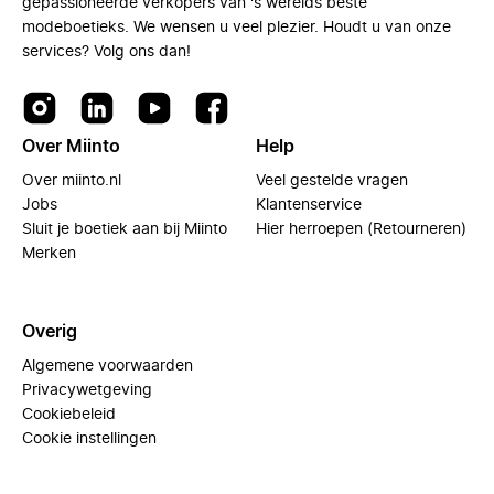
gepassioneerde verkopers van 's werelds beste
modeboetieks. We wensen u veel plezier. Houdt u van onze
services? Volg ons dan!
Over Miinto
Help
Over miinto.nl
Veel gestelde vragen
Jobs
Klantenservice
Sluit je boetiek aan bij Miinto
Hier herroepen (Retourneren)
Merken
Overig
Algemene voorwaarden
Privacywetgeving
Cookiebeleid
Cookie instellingen