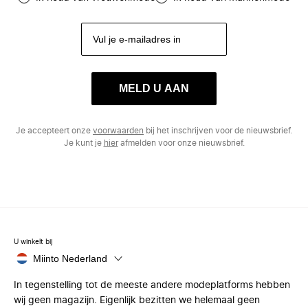
MELD U AAN
Je accepteert onze
voorwaarden
bij het inschrijven voor de nieuwsbrief.
Je kunt je
hier
afmelden voor onze nieuwsbrief.
U winkelt bij
Miinto Nederland
In tegenstelling tot de meeste andere modeplatforms hebben
wij geen magazijn. Eigenlijk bezitten we helemaal geen